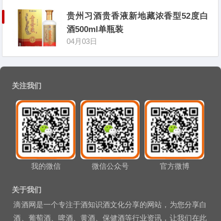
贵州习酒贵香液新地藏浓香型52度白
酒500ml单瓶装
04月03日
关注我们
我的微信
微信公众号
官方微博
关于我们
滴酒网是一个专注于酒知识酒文化分享的网站，为您分享白
酒、葡萄酒、啤酒、黄酒、保健酒等行业资讯，让我们在此