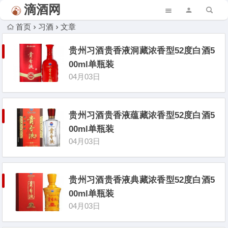
滴酒网
首页
习酒
文章
贵州习酒贵香液洞藏浓香型52度白酒5
00ml单瓶装
04月03日
贵州习酒贵香液蕴藏浓香型52度白酒5
00ml单瓶装
04月03日
贵州习酒贵香液典藏浓香型52度白酒5
00ml单瓶装
04月03日