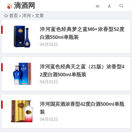
滴酒网
首页
洋河
文章
洋河蓝色经典梦之蓝M6+浓香型52度
白酒550ml单瓶装
04月01日
洋河蓝色经典天之蓝（21版）浓香型4
2度白酒500ml单瓶装
04月01日
洋河国宾酒浓香型42度白酒500ml单瓶
装
04月01日