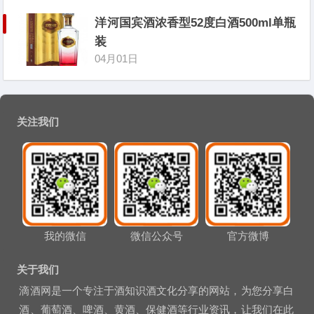
洋河国宾酒浓香型52度白酒500ml单瓶
装
04月01日
关注我们
我的微信
微信公众号
官方微博
关于我们
滴酒网是一个专注于酒知识酒文化分享的网站，为您分享白
酒、葡萄酒、啤酒、黄酒、保健酒等行业资讯，让我们在此