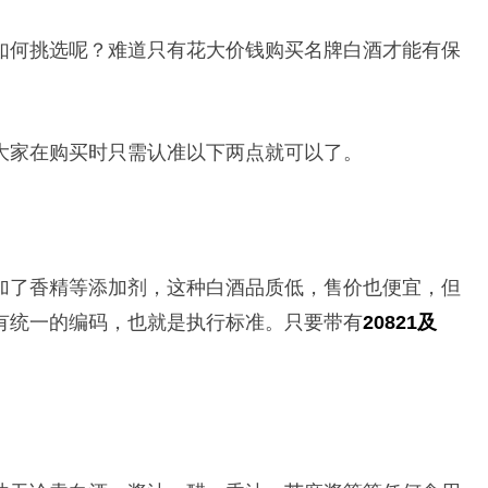
如何挑选呢？难道只有花大价钱购买名牌白酒才能有保
大家在购买时只需认准以下两点就可以了。
加了香精等添加剂，这种白酒品质低，售价也便宜，但
有统一的编码，也就是执行标准。只要带有
20821及