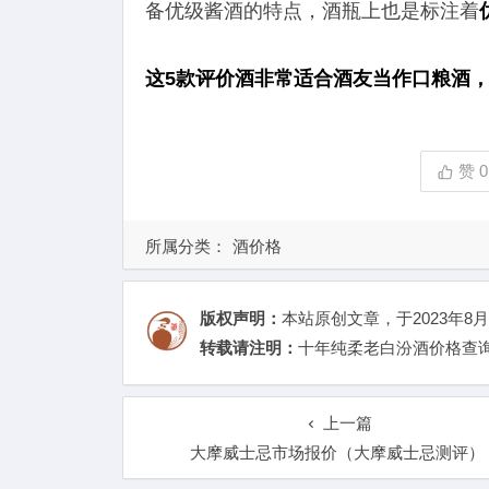
备优级酱酒的特点，酒瓶上也是标注着
这5款评价酒非常适合酒友当作口粮酒
赞
0
所属分类：
酒价格
版权声明：
本站原创文章，于2023年8月
转载请注明：
十年纯柔老白汾酒价格查询
上一篇
大摩威士忌市场报价（大摩威士忌测评）