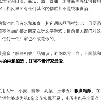
法无论卖白酒、酱油、醋、香油、芝麻酱等等任何食用
水，相反里面有任何其它的物质都不是纯粮食酒。
的酱油也只有水和粮食，其它调味品同样如此，只要添
着零添加的都是商家在玩文字游戏，目前相关部门对这
，任何一个厂家也不敢造假的。
就是多了解些相关产品知识，避免吃亏上当，下面就和
0%的纯粮酿造，好喝不贵行家最爱
。
采用大米、小麦、糯米、高粱、玉米五种
粮食精酿
。在
君酒能够成为第6朵金花实属不易，其历史也是非常久