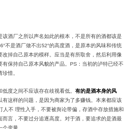
是该酒厂之所以声名如此的根本，不是所有的酒都该是
6°不是酒厂做不出52°的高度酒，是原本的风味和传统
要改掉自己原本的模样。应当是有所取舍，然后利用像
要有保持自己原本风貌的产品。PS：当初的泸特已经不
请珍惜。
和低度之间不应该存在歧视看低。
有的是酒本身的风
以有这样的问题，是因为商家为了多赚钱。本来都应该
打人不 理性入手，不要被舆论带偏，存酒中存放措施和
面而言，不要过分追逐高度。对于酒，要追求的是酒最
一个变量。