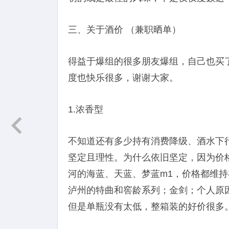
三、关于酒价 （兼职晒单）
得益于爆组的很多朋友爆组，自己也买
度也快乐很多，谢谢大家。
1.浓香型
不知道还有多少持有消费降级、酒水下
坚定且理性。为什么依旧坚定，因为价
河的海蓝、天蓝、梦蓝m1，价格都维
泸州的特曲和窖龄系列；金剑；个人原
但是单瓶没有太低，整箱装的好价很多