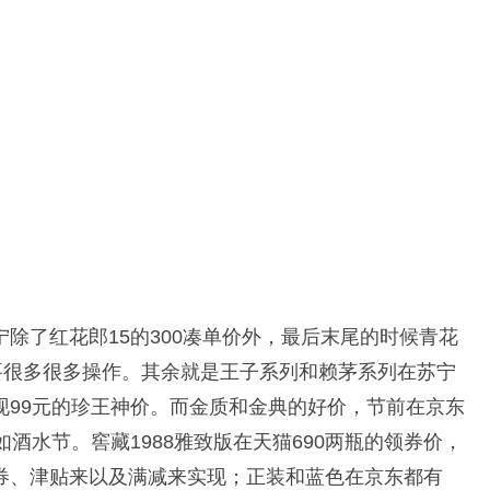
除了红花郎15的300凑单价外，最后末尾的时候青花
要很多很多操作。其余就是王子系列和赖茅系列在苏宁
现99元的珍王神价。而金质和金典的好价，节前在京东
酒水节。窖藏1988雅致版在天猫690两瓶的领券价，
券、津贴来以及满减来实现；正装和蓝色在京东都有