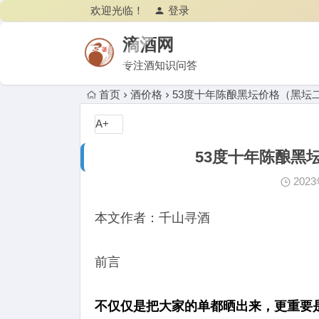
欢迎光临！
登录
滴酒网
专注酒知识问答
首页
酒价格
53度十年陈酿黑坛价格（黑坛
A+
53度十年陈酿黑
202
本文作者：千山寻酒
前言
不仅仅是把大家的单都晒出来，更重要