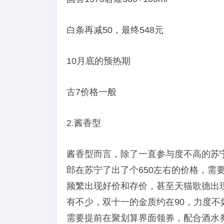
白条再减50，最终548元
10月底的预热期
古7价格一般
2.酱香型
酱香型而言，除了一直参与度不高的苏宁
郎在苏宁了出了个650左右的价格，需
频繁出现好价和存价，甚至天猫歌德出
有不少，双十一的金质约在90，力度不如
需要提前在聚划算界面领券，配合酒水