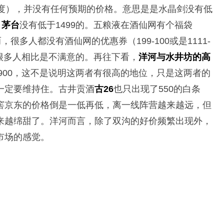
2度），并没有任何预期的价格。意思是是水晶剑没有低
，
茅台
没有低于1499的。五粮液在酒仙网有个福袋
很多人都没有酒仙网的优惠券（199-100或是1111-
，很多人相比是不满意的。再往下看，
洋河与水井坊的高
和900，这不是说明这两者有很高的地位，只是这两者的
一定要维持住。古井贡酒
古26
也只出现了550的白条
窖京东的价格倒是一低再低，离一线阵营越来越远，但
来越绵甜了。洋河而言，除了双沟的好价频繁出现外，
市场的感觉。