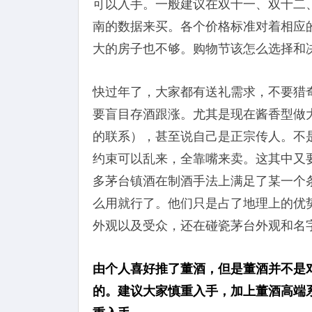
可以入手。一般建议在双十一、双十二
南的数据来买。各个价格标准对着相应
大的房子也不够。购物节该怎么选择和
快过年了，大家都有送礼需求，不要猎
要盲目存酒跟涨。尤其是现在酱香型做
的联系），甚至说自己是正宗传人。不
约束可以乱来，全靠嘴来卖。这其中又
多茅台镇酒在制酒手法上满足了某一个
么用就行了。他们只是占了地理上的优
外观以及受众，还在碰瓷茅台外观和名
由个人喜好推了董酒，但是董酒并不是
的。建议大家慎重入手，加上董酒高端