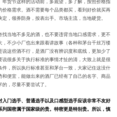
、年货节这样的活动前，多观望，多了解，按照价格指
的价格需求。酒不需要每个品类都买，看到好价就买再
决定，领券防身，按表出手。市场主流，当地硬货。
奇找当地不多见的酒，也不要违背当地口感需求，更不
大，不少小厂也出来跟着讲故事（各种和茅台千丝万缕
是说这些酒不行，是酒厂没有辨识度和底线，更加少了
要说很多关于执行标准的事情才扯的清，大致上就是很
条件，所以执行标准甚至和茅台一致，大家记住这没什
势和便宜，能做出来的酒厂已经有了自己的名字、商品
字的，尽量不要尝试了。
对入门选手、普通选手以及口感型选手应该非常不友好
系列国密属于国家级的贵。特密更是特别贵。所以，慎