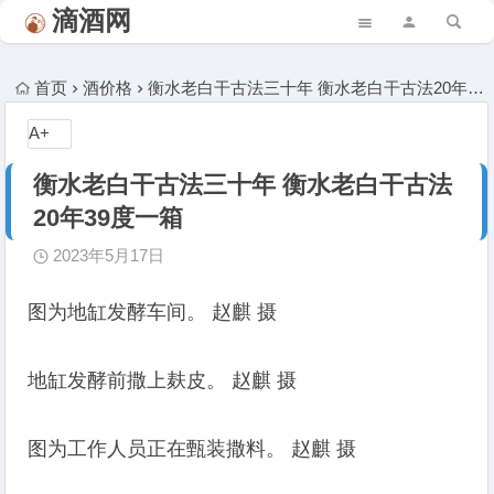
图为地缸发酵车间。 赵麒 摄" />
滴酒网
首页
酒价格
衡水老白干古法三十年 衡水老白干古法20年39度一箱
A+
衡水老白干古法三十年 衡水老白干古法
20年39度一箱
2023年5月17日
图为地缸发酵车间。 赵麒 摄
地缸发酵前撒上麸皮。 赵麒 摄
图为工作人员正在甄装撒料。 赵麒 摄