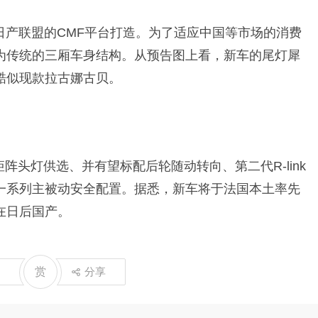
诺日产联盟的CMF平台打造。为了适应中国等市场的消费
为传统的三厢车身结构。从预告图上看，新车的尾灯犀
酷似现款拉古娜古贝。
D矩阵头灯供选、并有望标配后轮随动转向、第二代R-link
一系列主被动安全配置。据悉，新车将于法国本土率先
在日后国产。
赏
分享