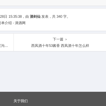
28日
15:35:38
，由
酒剑仙
发表，共 340 字。
单介绍 - 滴酒网
下一篇
一家
西凤酒十年53酱香 西凤酒十年怎么样
关于我们