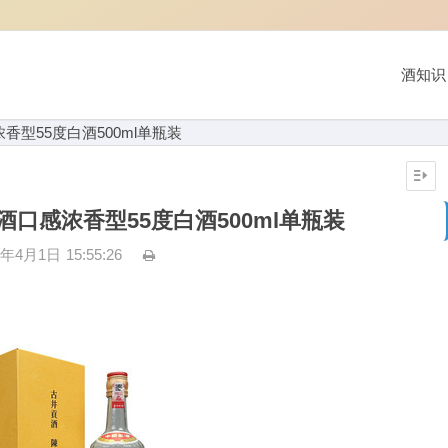
酒知识
香型55度白酒500ml单瓶装
酒口感浓香型55度白酒500ml单瓶装
3年4月1日
15:55:26