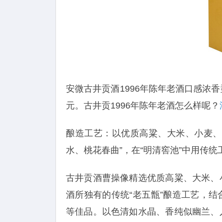
安微古井贡酒1996年陈年老酒口感浓香型
元。古井贡1996年陈年老酒怎么样呢？
酿造工艺：以优质高粱、大米、小麦、
水、桃花春曲”，在“明清窖池”中用传
古井贡酒曹操像精选优质高粱、大米、
酒所独有的传统“老五甑”酿造工艺，
等佳品。以色清如水晶、香纯似幽兰、