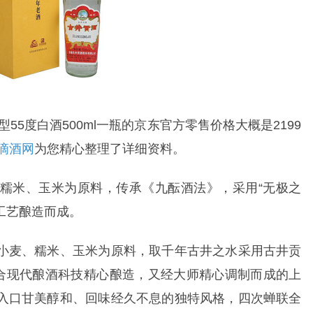
55度白酒500ml一瓶的京东官方零售价格大概是2199
滴酒网
为您精心整理了详细资料。
糯米、玉米为原料，传承《九酝酒法》，采用“无极之
统工艺酿造而成。
小麦、糯米、玉米为原料，取千年古井之水采用古井贡
结合现代酿酒科技精心酿造，又经大师精心调制而成的上
入口甘美醇和、回味经久不息的独特风格，四次蝉联全