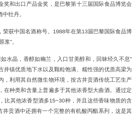
金奖和出口产品金奖，是巴黎第十三届国际食品博览会
酒中牡丹。
荣获中国名酒称号。1988年在第13届巴黎国际食品博
原浆”。
清如水晶，香醇如幽兰，入口甘美醇和，回昧经久不息”
古井镇优质地下水以及颗粒饱满、糯性强的优质高梁为
内，利用其自然微生物环境，按古井贡酒传统工艺生产
，在种类和含量上普遍多于其他浓香型大曲酒。通过定
，比其他浓香型酒多15~30种，并且这些香味物质的含
在古井贡酒中还拥有一个完整的有机酸丙酯系列，这是其