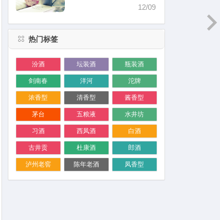
价格）
12/09
热门标签
汾酒
坛装酒
瓶装酒
剑南春
洋河
沱牌
浓香型
清香型
酱香型
茅台
五粮液
水井坊
习酒
西凤酒
白酒
古井贡
杜康酒
郎酒
泸州老窖
陈年老酒
凤香型