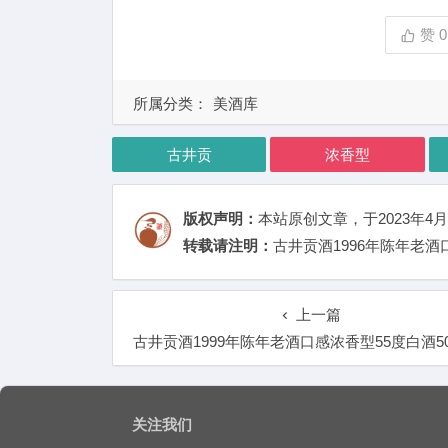
赞
0
所属分类：
美酒库
古井贡
浓香型
版权声明：
本站原创文章，于2023年4月
转载请注明：
古井贡酒1996年陈年老酒口
上一篇
古井贡酒1999年陈年老酒口感浓香型55度白酒500ml单
关注我们