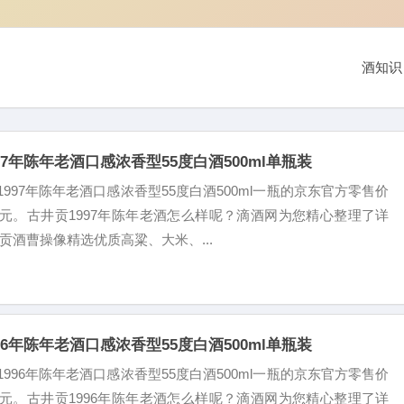
酒知识
97年陈年老酒口感浓香型55度白酒500ml单瓶装
997年陈年老酒口感浓香型55度白酒500ml一瓶的京东官方零售价
99元。古井贡1997年陈年老酒怎么样呢？滴酒网为您精心整理了详
贡酒曹操像精选优质高粱、大米、...
96年陈年老酒口感浓香型55度白酒500ml单瓶装
996年陈年老酒口感浓香型55度白酒500ml一瓶的京东官方零售价
99元。古井贡1996年陈年老酒怎么样呢？滴酒网为您精心整理了详