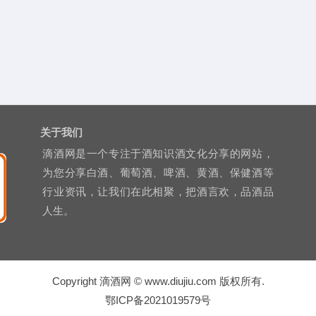
关于我们
滴酒网是一个专注于酒知识酒文化分享的网站，
为您分享白酒、葡萄酒、啤酒、黄酒、保健酒等
行业资讯，让我们在此相聚，把酒言欢，品酒品
人生。
Copyright 滴酒网 © www.diujiu.com 版权所有.
鄂ICP备2021019579号