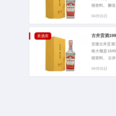
细资料。 酿造
04月01日
古井贡酒19
美酒库
安微古井贡酒1
格大概是16
细资料。 古井
04月01日