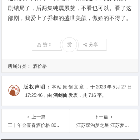
剧结局了，后两集纯属累赘，不看也可以。看了这
部剧，我爱上了乔叔的盛世美颜，傲娇的不得了。
赞
0
赏
分享
所属分类：
酒价格
版权声明：
本站原创文章，于2023年5月27日
17:25:46
，由
酒剑仙
发表，共 716 字。
上一篇
下一篇
三十年金壶春酒价格 80年代金壶春酒多少钱
江苏双沟梦之星 江苏梦之星酒业价格