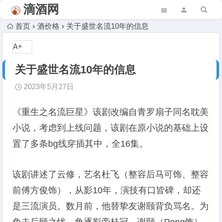
滴酒网
首页
酒价格
关于盛世名流10年的信息
A+
关于盛世名流10年的信息
2023年5月27日
《重生之名流巨星》该剧改编自青罗扇子同名耽美
小说，考虑到上线问题，该剧在原小说的基础上设
置了多条bg线穿插其中，全16集。
该剧讲述了云修，艺名杜飞（整容后马可饰、整容
前傅方俊饰），从影10年，演技有口皆碑，却还
是三流演员。数月前，他替挚友谢颐背负骂名。为